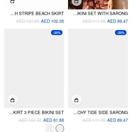
HALTER NECKLINE RING LINKED TIE SIDE TRIANGLE BIKINI SET WITH STRIPE BEACH SKIRT
HALTER NECKLINE PAISLEY TRIANGLE LOW RISE BIKINI SET WITH SARONG
AED 127.65
AED 102.35
AED 111.55
AED 89.47
-20%
-20%
HALTER NECKLINE GLITTER TRIANGLE TOP & RUCHED TIE SIDE BOTTOMS WITH SHEER SKIRT 3 PIECE BIKINI SET
HALTER NECKLINE FLORAL TRIANGLE BIKINI SET WITH CHECK FLORAL PATCHY TIDE SIDE SARONG
AED 102.35
AED 81.88
AED 111.55
AED 89.47