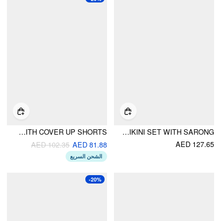
HALTER NECKLINE WAVE TRIANGLE TIE SIDE BIKINI SET WITH COVER UP SHORTS
SWEETHEART FLORAL RUCHED O-RING BRACELET LOW RISE BIKINI SET WITH SARONG
AED 127.65
AED 102.35
AED 81.88
الشحن السريع
-20%