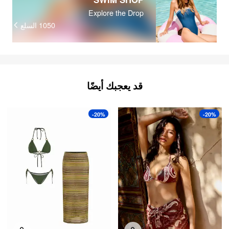
Explore the Drop
السلع
1050
قد يعجبك أيضًا
-20%
-20%