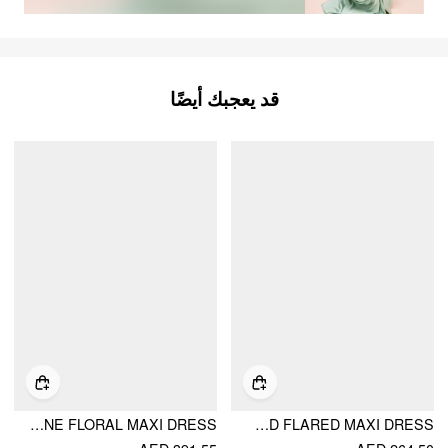
قد يعجبك أيضًا
JACQUARD SCULPTURAL HALTER NECKLINE FLORAL MAXI DRESS
JACQUARD HALTER NECKLINE BOWKNOT DRAPED FLARED MAXI DRESS