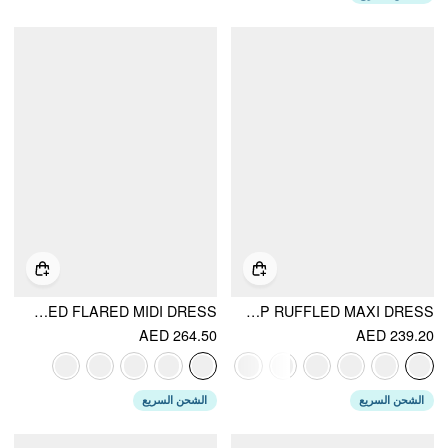
COTTON-BLEND FLORAL SWEETHEART NECK RUCHED FLARED MIDI DRESS
COTTON-BLEND SCULPTURAL SWEETHEART DITSY FLORAL LACE UP RUFFLED MAXI DRESS
AED 264.50
AED 239.20
الشحن السريع
الشحن السريع