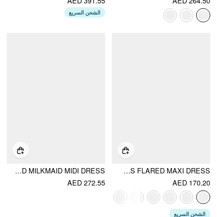
AED 391.55
AED 264.50
الشحن السريع
SATIN HALTER NECKLINE BOWKNOT LACE TRIM DRAPED MILKMAID MIDI DRESS
JACQUARD FLORAL HALTER NECKLINE BACKLESS FLARED MAXI DRESS
AED 272.55
AED 170.20
الشحن السريع