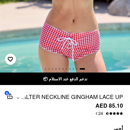
ندعم الدفع عند الاستلام 📦
$
HALTER NECKLINE GINGHAM LACE UP
...
TRIANGLE SHORTS BIKINI SET
AED 85.10
24
أحمر