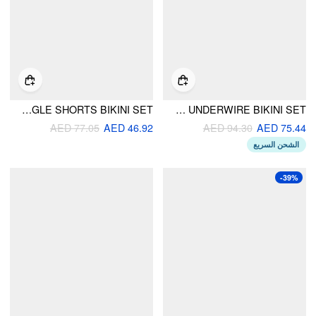
HALTER NECKLINE CHECKS BELTED CONTRASTING BINDING TRIANGLE SHORTS BIKINI SET
SWEETHEART STRIPED BOWKNOT LACE TRIM UNDERWIRE BIKINI SET
AED 77.05
AED 46.92
AED 94.30
AED 75.44
الشحن السريع
-39%