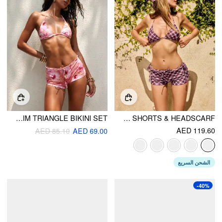
HALTER FLORAL & LEOPARD LETTUCE TRIM TRIANGLE BIKINI SET
HALTER NECKLINE CHECK KNOTTED TRIANGLE TIE SIDE BIKINI SET WITH COVER UP SHORTS & HEADSCARF
AED 119.60
AED 85.10
AED 69.00
الشحن السريع
-40%