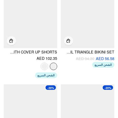
FLORAL HALTER NECKLINE TIE SIDE TRIANGLE BIKINI SET WITH COVER UP SHORTS
HALTER NECKLINE BUTTON DETAIL TRIANGLE BIKINI SET
AED 102.35
AED 94.30
AED 56.58
الشحن السريع
الشحن السريع
-39%
-20%