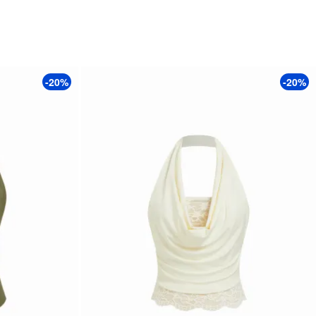
-20%
-20%