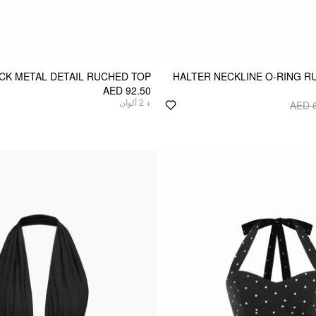
CK METAL DETAIL RUCHED TOP
HALTER NECKLINE O-RING 
AED 92.50
ألوان
2
+
AED 