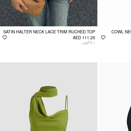
SATIN HALTER NECK LACE TRIM RUCHED TOP
COWL NE
AED 111.25
ألوان
5
+