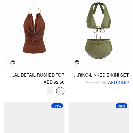
COWL NECK METAL DETAIL RUCHED TOP
HALTER NECKLINE BUCKLE RING-LINKED BIKINI SET
AED 92.50
AED 77.05
AED 46.92
-39%
-39%