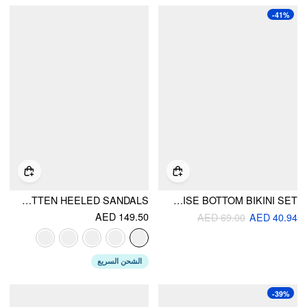
-41%
ROUND TOE FLIP-FLOP KITTEN HEELED SANDALS
HALTER NECK FLORAL CONTRASTING BINDING TRIANGLE TOP & MID RISE BOTTOM BIKINI SET
AED 149.50
AED 69.00
AED 40.94
الشحن السريع
-39%