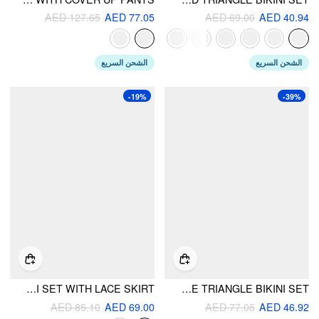
AED 127.65
AED 77.05
AED 69.00
AED 40.94
الشحن السريع
الشحن السريع
-19%
-39%
HALTER NECKLINE LACE TRIANGLE BIKINI SET WITH LACE SKIRT
HALTER NECKLINE FLOWER DETAIL TIE SIDE TRIANGLE BIKINI SET
AED 85.10
AED 69.00
AED 77.05
AED 46.92