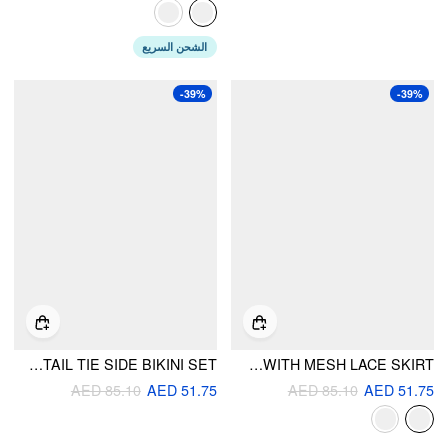
الشحن السريع
-39%
-39%
HALTER NECKLINE METALLIC STUD TRIANGLE DETAIL TIE SIDE BIKINI SET
HALTER NECKLINE LACE PANEL TIE SIDE TRIANGLE BIKINI SET WITH MESH LACE SKIRT
AED 85.10
AED 51.75
AED 85.10
AED 51.75