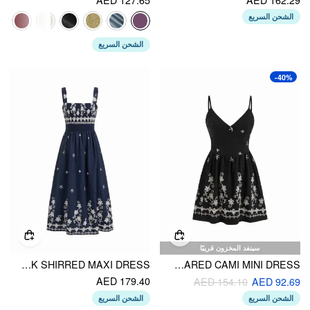
الشحن السريع
الشحن السريع
-40%
سينفد المخزون قريبًا
FLORAL SQUARE NECK SHIRRED MAXI DRESS
JERSEY V-NECK FLORAL EMBROIDERY FLARED CAMI MINI DRESS
AED 179.40
AED 154.10
AED 92.69
الشحن السريع
الشحن السريع