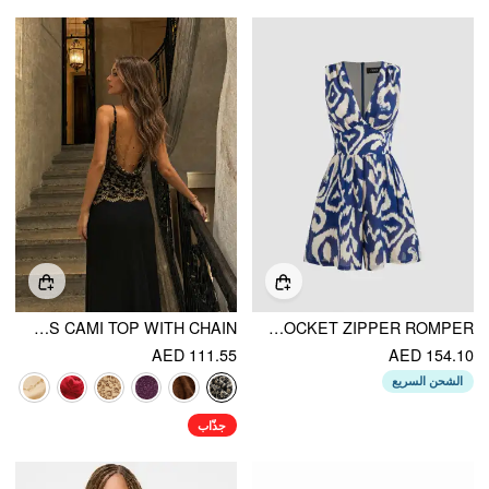
LACE COWL NECK RUFFLED BACKLESS CAMI TOP WITH CHAIN
V-NECK ABSTRACT POCKET ZIPPER ROMPER
AED 111.55
AED 154.10
الشحن السريع
جذّاب