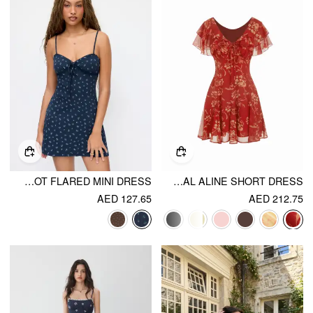
COTTON FLORAL SWEETHEART TEXTURED BOWKNOT FLARED MINI DRESS
CHIFFON V-NECK DOLMAN SLEEVE FLORAL ALINE SHORT DRESS
AED 127.65
AED 212.75