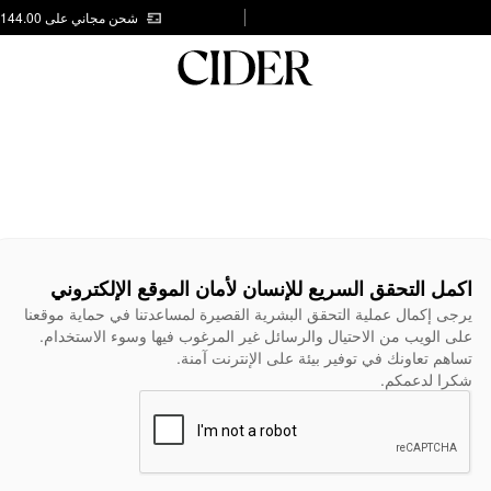
شحن مجاني على AED 144.00
اكمل التحقق السريع للإنسان لأمان الموقع الإلكتروني
يرجى إكمال عملية التحقق البشرية القصيرة لمساعدتنا في حماية موقعنا
على الويب من الاحتيال والرسائل غير المرغوب فيها وسوء الاستخدام.
تساهم تعاونك في توفير بيئة على الإنترنت آمنة.
شكرا لدعمكم.