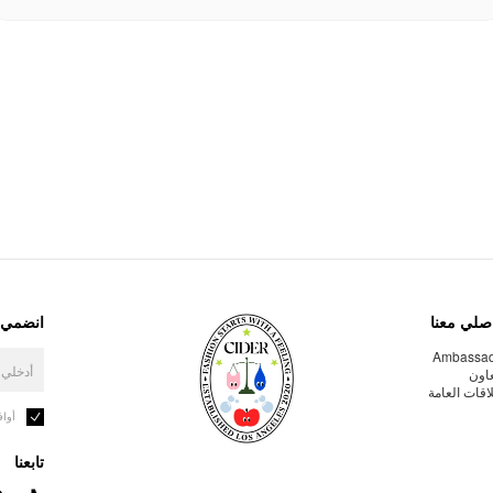
صلي معنا
انضمي إ
Ambassa
عاون
لاقات العامة
أوا
تابعنا