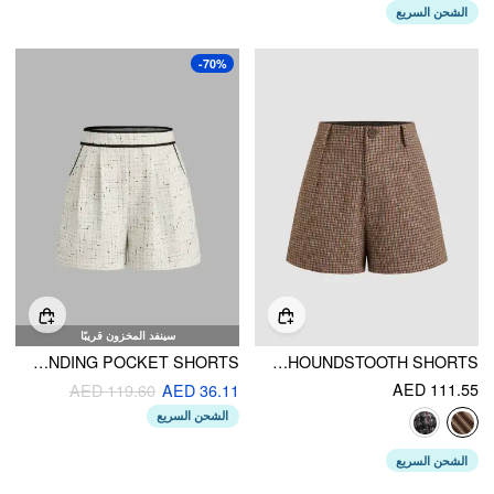
الشحن السريع
-70%
سينفد المخزون قريبًا
TWEED MID RISE CONTRASTING BINDING POCKET SHORTS
WOOL-BLEND MID RISE HOUNDSTOOTH SHORTS
AED 111.55
AED 119.60
AED 36.11
الشحن السريع
الشحن السريع