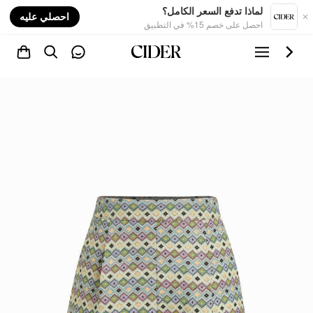
nt
لماذا تدفع السعر الكامل؟
احصلي عليه
احصل على خصم 15% في التطبيق