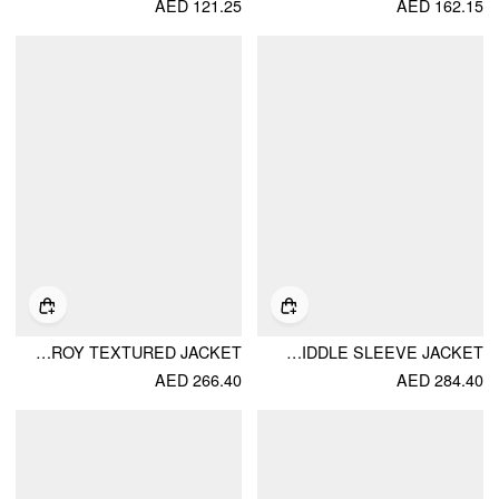
AED 121.25
AED 162.15
ZIP THROUGH METAL DETAIL CORDUROY TEXTURED JACKET
STRIPED METAL DOUBLE-BUTTON MIDDLE SLEEVE JACKET
AED 266.40
AED 284.40