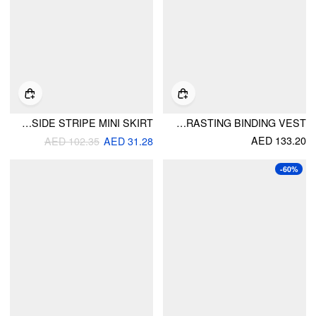
JACQUARD HIGH RISE GEOMETRIC SIDE STRIPE MINI SKIRT
KNIT BUTTON CONTRASTING BINDING VEST
AED 133.20
AED 102.35
AED 31.28
-60%