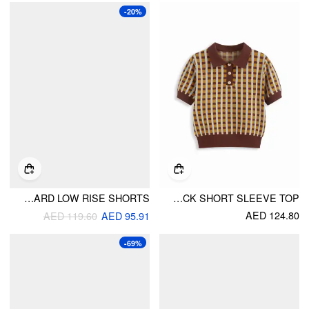
-20%
COTTON-BLEND AZTEC JACQUARD LOW RISE SHORTS
KNIT POLO CHECK SHORT SLEEVE TOP
AED 124.80
AED 119.60
AED 95.91
-69%