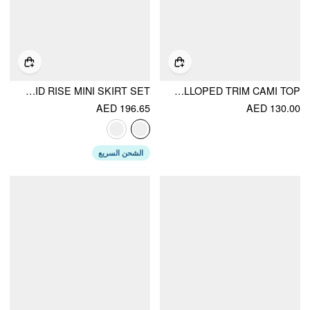
TWEED SQUARE NECK CHECKS TOP & MID RISE MINI SKIRT SET
LINEN-BLEND LEMON GRAPHIC SWEETHEART SCALLOPED TRIM CAMI TOP
AED 196.65
AED 130.00
الشحن السريع