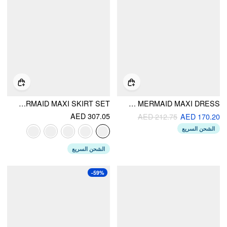
LACE SCULPTURAL EMBROIDERY FLORAL CORSET TOP & HIGH RISE MERMAID MAXI SKIRT SET
V-NECK LACE RUFFLE HEM MERMAID MAXI DRESS
AED 307.05
AED 212.75
AED 170.20
الشحن السريع
الشحن السريع
-59%