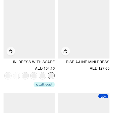
STAND COLLAR SLEEVELESS A-LINE MINI DRESS WITH SCARF
HIGH STRETCH HALTER NECKLINE RUCHED LOW RISE A-LINE MINI DRESS
AED 154.10
AED 127.65
الشحن السريع
-20%