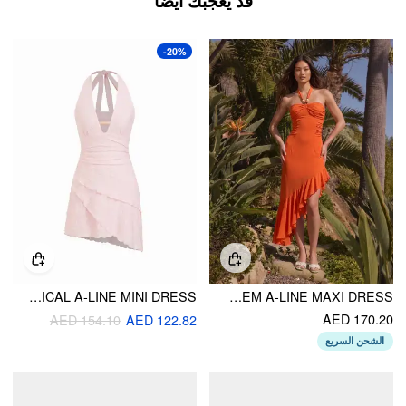
قد يعجبك أيضًا
-20%
LACE HALTER NECKLINE ASYMMETRICAL A-LINE MINI DRESS
CHIFFON HALTER NECKLINE BEADED RUCHED ASYMMETRICAL RUFFLE HEM A-LINE MAXI DRESS
AED 170.20
AED 154.10
AED 122.82
الشحن السريع