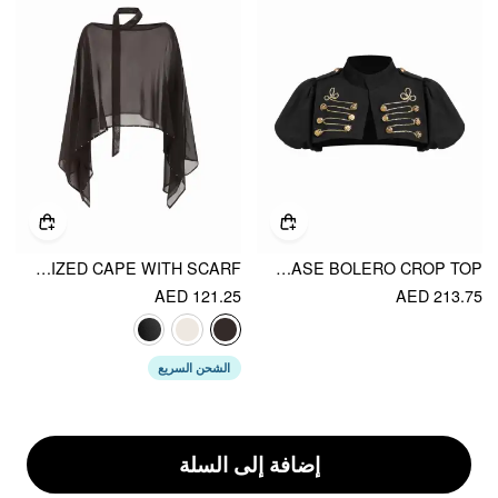
CHIFFON BOAT NECK CLOAK SLEEVE SEE-THROUGH OVERSIZED CAPE WITH SCARF
YOUR ATTENTION, PLEASE BOLERO CROP TOP
AED 121.25
AED 213.75
الشحن السريع
إضافة إلى السلة