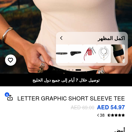
اكمل المظهر
توصيل خلال 7 أيام إلى جميع دول الخليج
$
LETTER GRAPHIC SHORT SLEEVE TEE
AED 54.97
AED 69.00
38
أبيض