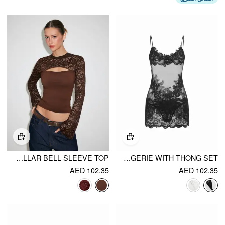
FLORAL LACE STAND COLLAR BELL SLEEVE TOP
V-NECK FLORAL LACE UNDERWIRE LINGERIE WITH THONG SET
AED 102.35
AED 102.35