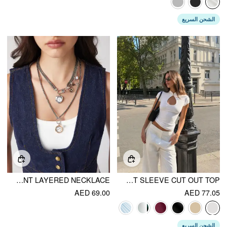
الشحن السريع
CLOCK & HEART PENDANT LAYERED NECKLACE
MANDARIN COLLAR SHORT SLEEVE CUT OUT TOP
AED 69.00
AED 77.05
الشحن السريع