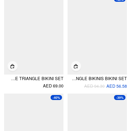
HIGH STRETCH STRIPED HALTER NECK TIE SIDE TRIANGLE BIKINI SET
SWEETHEART STRIPES TRIANGLE BIKINIS BIKINI SET
AED 69.00
AED 94.30
AED 56.58
-40%
-39%