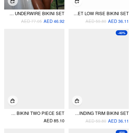
SWEETHEART STRIPED UNDERWIRE BIKINI SET
HALTER NECKLINE STRIPED TWIST BRACELET LOW RISE BIKINI SET
AED 77.05
AED 46.92
AED 59.80
AED 36.11
-40%
HALTER COLORFUL STRIPE TIE SIDE BIKINI TWO PIECE SET
HALTER NECKLINE GINGHAM BINDING TRIM BIKINI SET
AED 85.10
AED 59.80
AED 36.11
-40%