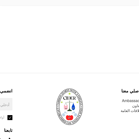
صلي معنا
انضمي إ
Ambassa
عاون
لاقات العامة
أوا
تابعنا