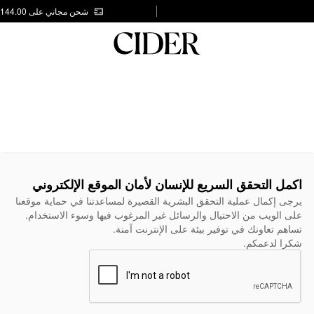
شحن مجاني على AED 144.00
اكمل التحقق السريع للإنسان لأمان الموقع الإلكتروني
يرجى إكمال عملية التحقق البشرية القصيرة لمساعدتنا في حماية موقعنا
على الويب من الاحتيال والرسائل غير المرغوب فيها وسوء الاستخدام.
تساهم تعاونك في توفير بيئة على الإنترنت آمنة.
شكرا لدعمكم.