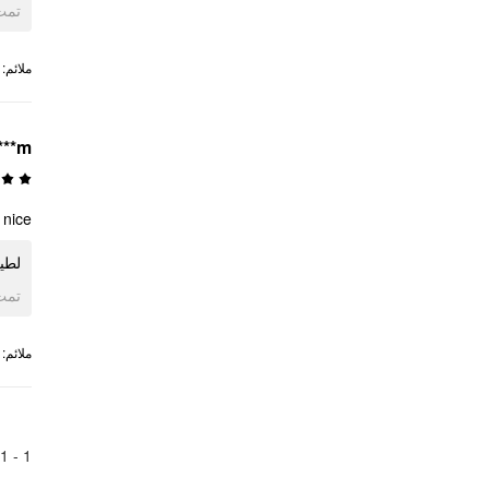
ogle
:
ملائم
***m
nice
لطي
ogle
:
ملائم
1
1 -