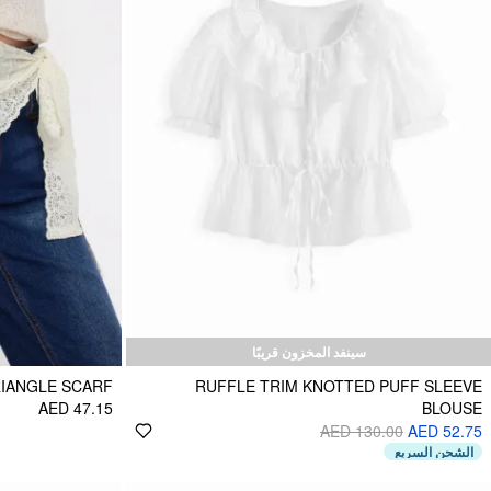
سينفد المخزون قريبًا
RIANGLE SCARF
RUFFLE TRIM KNOTTED PUFF SLEEVE
AED 47.15
BLOUSE
AED 130.00
AED 52.75
الشحن السريع