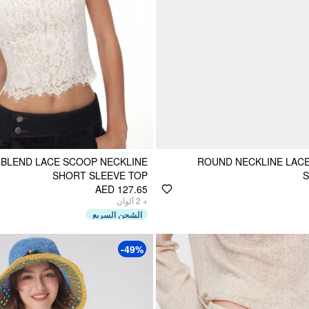
BLEND LACE SCOOP NECKLINE
ROUND NECKLINE LAC
SHORT SLEEVE TOP
S
AED 127.65
ألوان
2
+
الشحن السريع
-49%