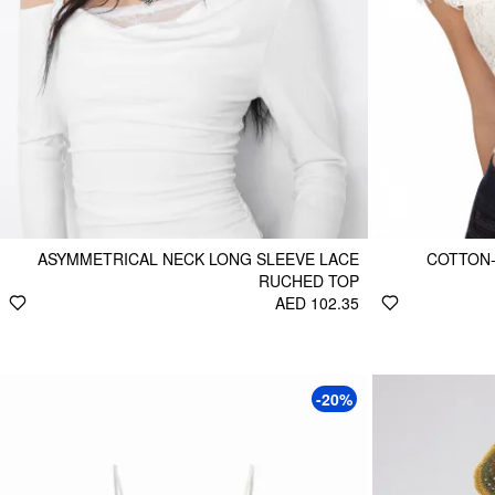
ASYMMETRICAL NECK LONG SLEEVE LACE
COTTON-
RUCHED TOP
AED 102.35
-20%