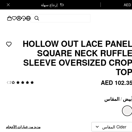
إرجاع سهلة
HOLLOW OUT LACE PANE
SQUARE NECK RUFFL
SLEEVE OVERSIZED CRO
TO
AED 102.3
2
المقاس
/
بيض
Cider المقاس
مزيد من خيارات الأحجام