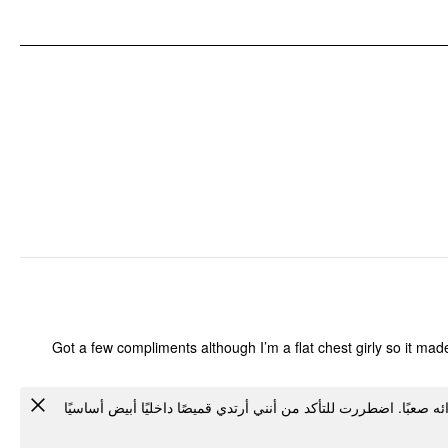
Got a few compliments although I’m a flat chest girly so it mad
بًا. اضطررت للتأكد من أنني أرتدي قميصًا داخليًا أبيض أساسيًا