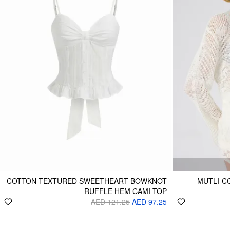
COTTON TEXTURED SWEETHEART BOWKNOT
MUTLI-C
RUFFLE HEM CAMI TOP
AED 121.25
AED 97.25