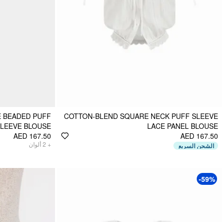
E BEADED PUFF
COTTON-BLEND SQUARE NECK PUFF SLEEVE
LEEVE BLOUSE
LACE PANEL BLOUSE
AED 167.50
AED 167.50
ألوان
2
+
الشحن السريع
-59%