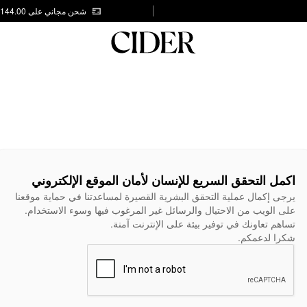
شحن مجاني على AED 144.00
اكمل التحقق السريع للإنسان لأمان الموقع الإلكتروني
يرجى إكمال عملية التحقق البشرية القصيرة لمساعدتنا في حماية موقعنا
على الويب من الاحتيال والرسائل غير المرغوب فيها وسوء الاستخدام.
تساهم تعاونك في توفير بيئة على الإنترنت آمنة.
شكرا لدعمكم.