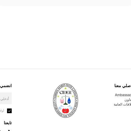
صلي معنا
انضمي إ
Ambassa
عاون
لاقات العامة
أوا
تابعنا