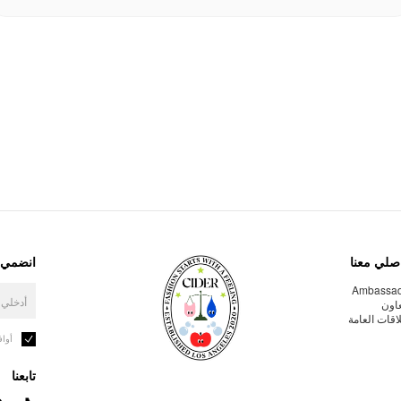
صلي معنا
انضمي إ
Ambassa
عاون
لاقات العامة
أوا
تابعنا