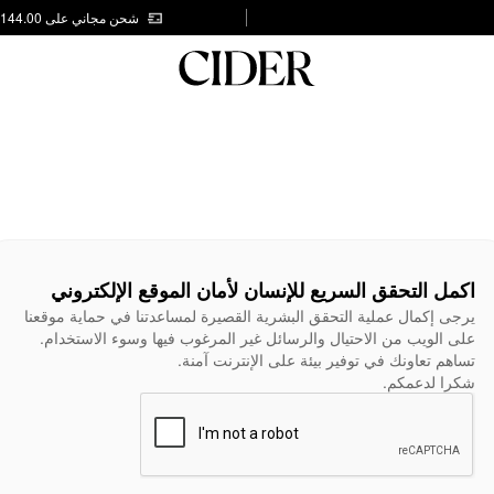
شحن مجاني على AED 144.00
اكمل التحقق السريع للإنسان لأمان الموقع الإلكتروني
يرجى إكمال عملية التحقق البشرية القصيرة لمساعدتنا في حماية موقعنا
على الويب من الاحتيال والرسائل غير المرغوب فيها وسوء الاستخدام.
تساهم تعاونك في توفير بيئة على الإنترنت آمنة.
شكرا لدعمكم.