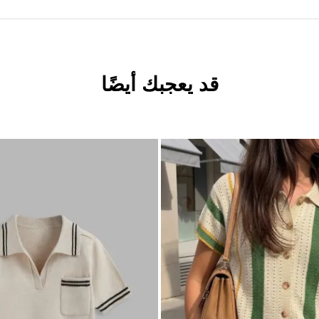
قد يعجبك أيضًا