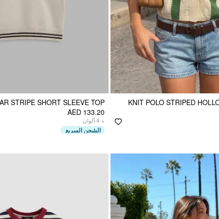
LAR STRIPE SHORT SLEEVE TOP
KNIT POLO STRIPED HOL
AED 133.20
ألوان
4
+
الشحن السريع