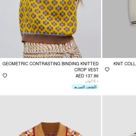
GEOMETRIC CONTRASTING BINDING KNITTED
KNIT COL
CROP VEST
AED 137.86
ألوان
6
+
الشحن السريع