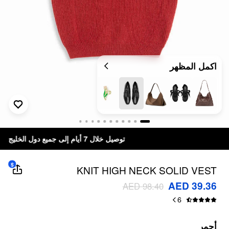
اكمل المظهر
توصيل خلال 7 أيام إلى جميع دول الخليج
$
KNIT HIGH NECK SOLID VEST
AED 39.36
AED 98.40
6
أحمر