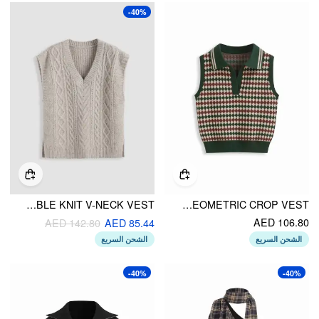
-40%
WOOL-BLEND CABLE KNIT V-NECK VEST
KNIT JACQUARD V-NECK POLO GEOMETRIC CROP VEST
AED 106.80
AED 142.80
AED 85.44
الشحن السريع
الشحن السريع
-40%
-40%