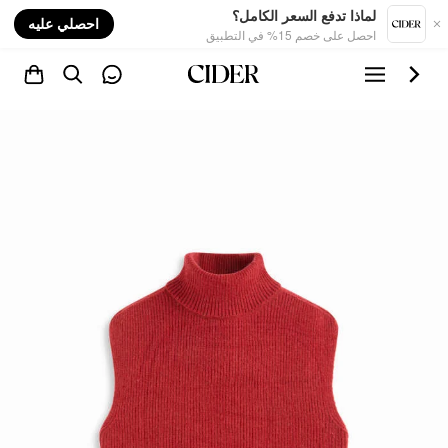
nt
لماذا تدفع السعر الكامل؟
احصلي عليه
احصل على خصم 15% في التطبيق