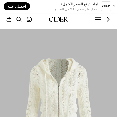
nt
لماذا تدفع السعر الكامل؟
احصلي عليه
احصل على خصم 15% في التطبيق