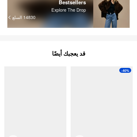
Bestsellers
Explore The Drop
14830
السلع
قد يعجبك أيضًا
-40%