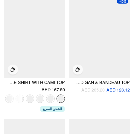
-40%
COTTON COLLAR MID-LENGTH SLEEVE SHIRT WITH CAMI TOP
TWO-PIECE KNIT COLLARLESS LANTERN SLEEVE CARDIGAN & BANDEAU TOP
AED 167.50
AED 205.20
AED 123.12
الشحن السريع