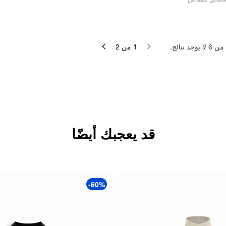
لا يوجد نتائج.
6
من
2
من
1
قد يعجبك أيضًا
-60%