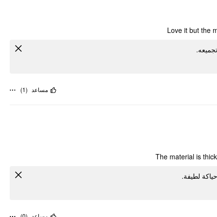
Love it but the 
تجميعه
)
1
(
مساعد
The material is thick
حياكة لطيفة
)
0
(
مساعد