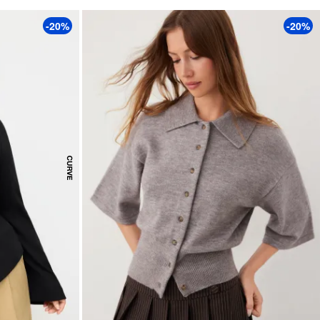
-20%
-20%