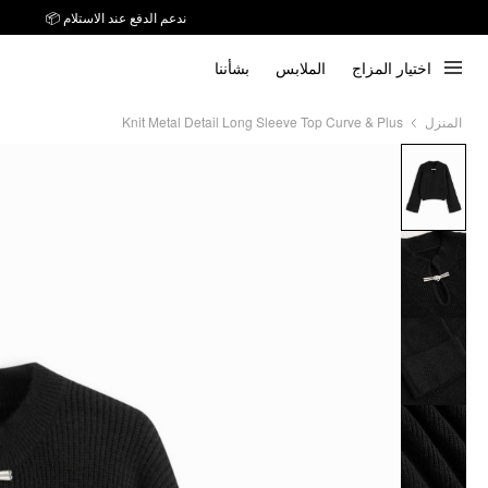
ندعم الدفع عند الاستلام 📦
اختيار المزاج
الملابس
بشأننا
Knit Metal Detail Long Sleeve Top Curve & Plus
المنزل