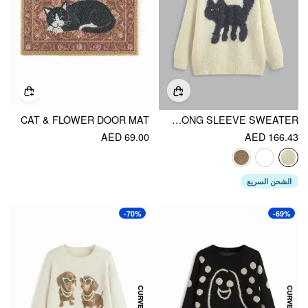
CAT & FLOWER DOOR MAT
WOOL-BLEND ROUND NECKLINE CAT KNITTED LONG SLEEVE SWEATER
AED 69.00
AED 166.43
الشحن السريع
-70%
-69%