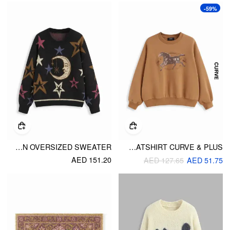
-59%
KNIT STAR & MOON PATTERN OVERSIZED SWEATER
TERRY COTTON-BLEND HORSE GRAPHIC OVERSIZED SWEATSHIRT CURVE & PLUS
AED 151.20
AED 127.65
AED 51.75