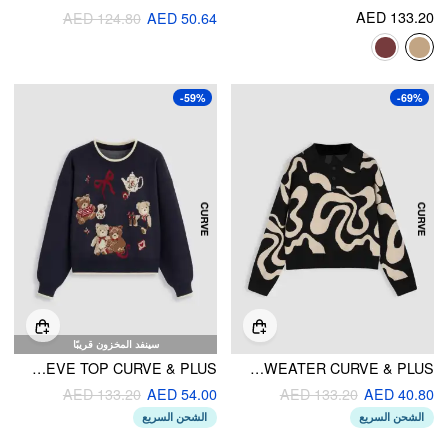
AED 133.20
AED 124.80
AED 50.64
-59%
-69%
سينفد المخزون قريبًا
KNIT ROUND NECKLINE BEAR BOWKNOT CONTRASTING BINDING LONG SLEEVE TOP CURVE & PLUS
EVERYDAY ILLUSION PSYCHEDELIC SWIRL PULLOVER SWEATER CURVE & PLUS
AED 133.20
AED 54.00
AED 133.20
AED 40.80
الشحن السريع
الشحن السريع