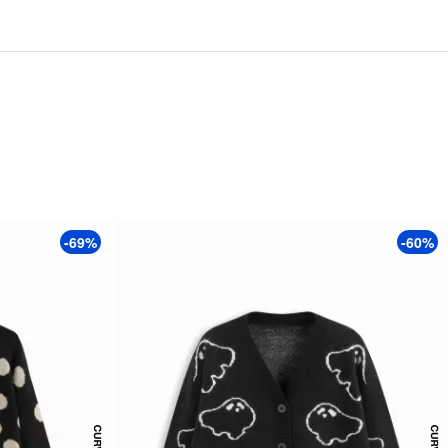
-69%
-60%