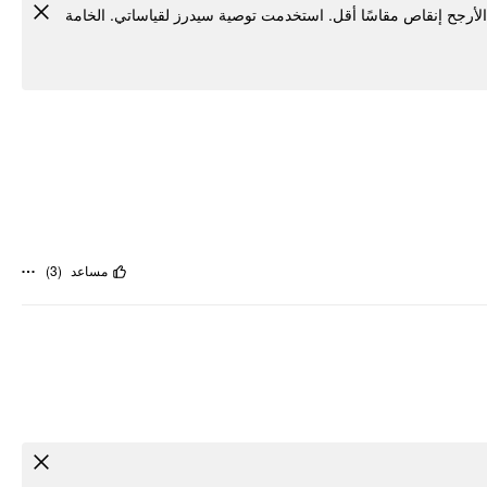
الأرجح إنقاص مقاسًا أقل. استخدمت توصية سيدرز لقياساتي. الخامة
)
3
(
مساعد