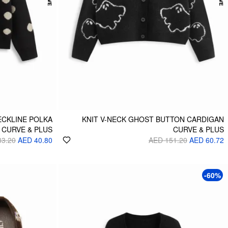
ECKLINE POLKA
KNIT V-NECK GHOST BUTTON CARDIGAN
 CURVE & PLUS
CURVE & PLUS
33.20
AED 40.80
AED 151.20
AED 60.72
-60%