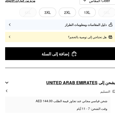
Cider المقاس
مزيد من خيارات الأحجام
4XL
3XL
2XL
1XL
0XL
دليل المقاسات ومعلومات الطراز
هل تحتاجي إلى توصية بالحجم؟
إضافة إلى السلة
UNITED ARAB EMIRATES
شحن إلى
التسليم
شحن قياسي مجاني عند تجاوز قيمة الطلب AED 144.00
وقت الشحن: 7 - 11 أيام