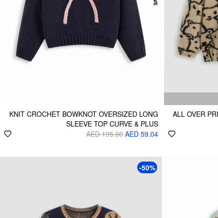
KNIT CROCHET BOWKNOT OVERSIZED LONG
ALL OVER PR
SLEEVE TOP CURVE & PLUS
AED 195.60
AED 59.04
-50%