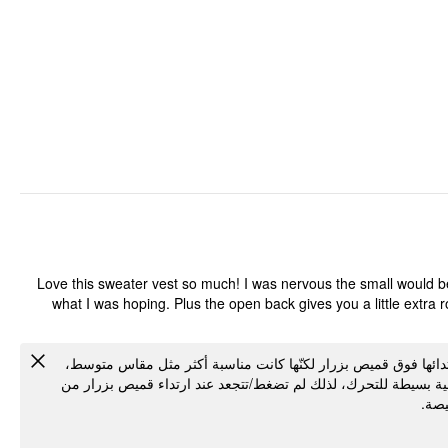
Love this sweater vest so much! I was nervous the small would be
what I was hoping. Plus the open back gives you a little extra 
ارتدائها فوق قميص بزرار لكنّها كانت مناسبة أكثر مثل مقاس متوسط
ية بسيطة للتحرك، لذلك لم تضغط/تتجعد عند ارتداء قميص بزرار من
خيصة