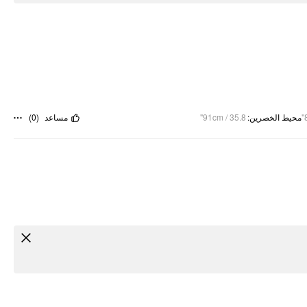
)
0
(
مساعد
91cm / 35.8"
:
محيط الخصرين