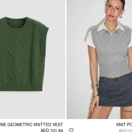
NE GEOMETRIC KNITTED VEST
KNIT P
AED 101.84
AED 1