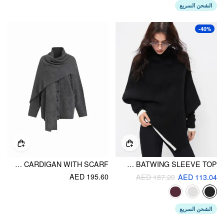
الشحن السريع
-40%
KNIT WOOL-BLEND V-NECK LONG SLEEVE BUTTON OVERSIZED CARDIGAN WITH SCARF
KNIT ASYMMETRICAL NECK OVERSIZED TWO TONE BATWING SLEEVE TOP
AED 195.60
AED 187.20
AED 113.04
الشحن السريع