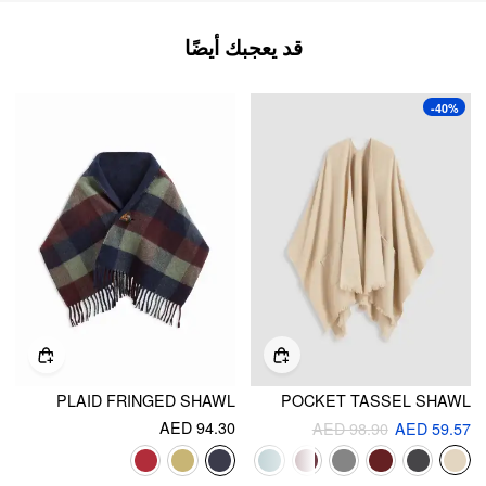
قد يعجبك أيضًا
-40%
PLAID FRINGED SHAWL
POCKET TASSEL SHAWL
AED 94.30
AED 98.90
AED 59.57