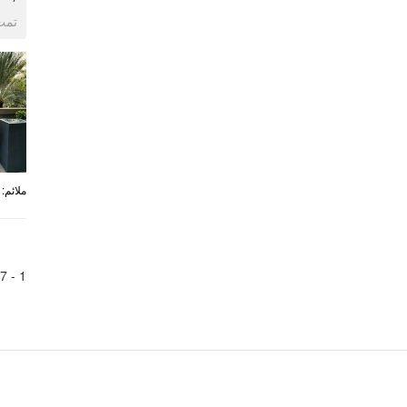
ogle
:
ملائم
7
1 -