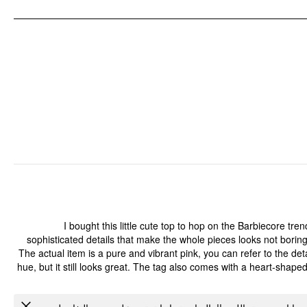
I bought this little cute top to hop on the Barbiecore tre
sophisticated details that make the whole pieces looks not boring 
The actual item is a pure and vibrant pink, you can refer to the deta
hue, but it still looks great. The tag also comes with a heart-shape