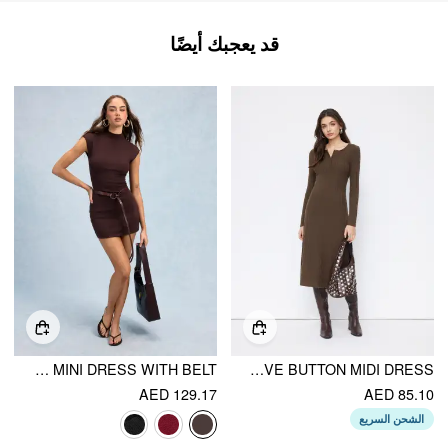
قد يعجبك أيضًا
KNIT STAND COLLAR STRAIGHT MINI DRESS WITH BELT
ROUND NECKLINE LONG SLEEVE BUTTON MIDI DRESS
AED 129.17
AED 85.10
الشحن السريع