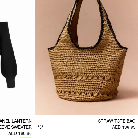
PANEL LANTERN
STRAW TOTE BAG
EEVE SWEATER
AED 136.85
AED 160.80