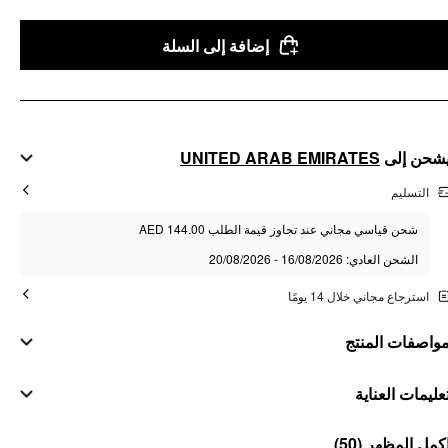
إضافة إلى السلة
UNITED ARAB EMIRATES
شحن إلى
التسليم
شحن قياسي مجاني عند تجاوز قيمة الطلب AED 144.00
الشحن العادي: 16/08/2026 - 20/08/2026
استرجاع مجاني خلال 14 يومًا
واصفات المنتج
مواد
عليمات العناية
صدفة
تعليمات الغسيل
(50)
كمل المظهر
100% قطن
:
التكوين