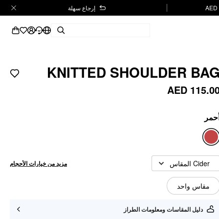
إرجاع سهلة
KNITTED SHOULDER BA
AED 115.0
حمر
Cider المقاس
مزيد من خيارات الأحجام
مقاس واحد
دليل المقاسات ومعلومات الطراز