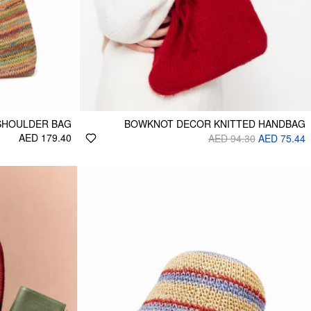
SHOULDER BAG
BOWKNOT DECOR KNITTED HANDBAG
AED 179.40
AED 94.30
AED 75.44