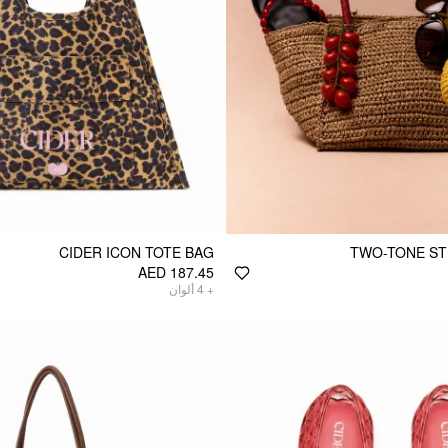
CIDER ICON TOTE BAG
TWO-TONE ST
AED 187.45
ألوان
4
+