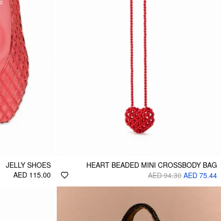
JELLY SHOES
HEART BEADED MINI CROSSBODY BAG
AED 115.00
AED 94.30
AED 75.44