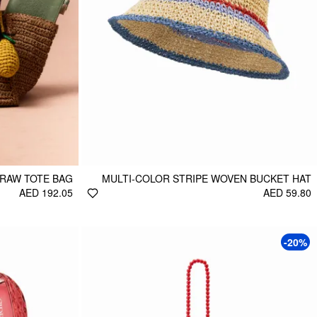
RAW TOTE BAG
MULTI-COLOR STRIPE WOVEN BUCKET HAT
AED 192.05
AED 59.80
-20%