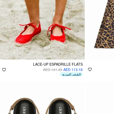
LACE-UP ESPADRILLE FLATS
AED 141.45
AED 113.16
الشحن السريع