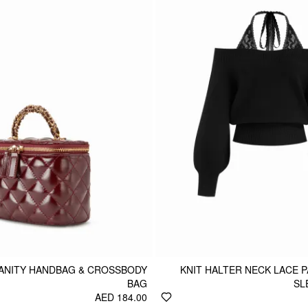
VANITY HANDBAG & CROSSBODY
KNIT HALTER NECK LACE 
BAG
SL
AED 184.00