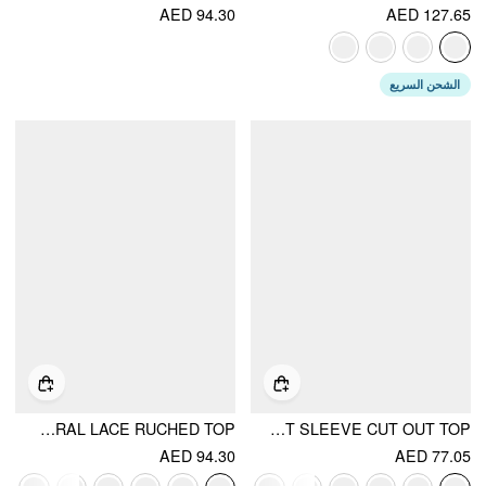
AED 94.30
AED 127.65
الشحن السريع
ASYMMETRICAL NECK FLORAL LACE RUCHED TOP
MANDARIN COLLAR SHORT SLEEVE CUT OUT TOP
AED 94.30
AED 77.05