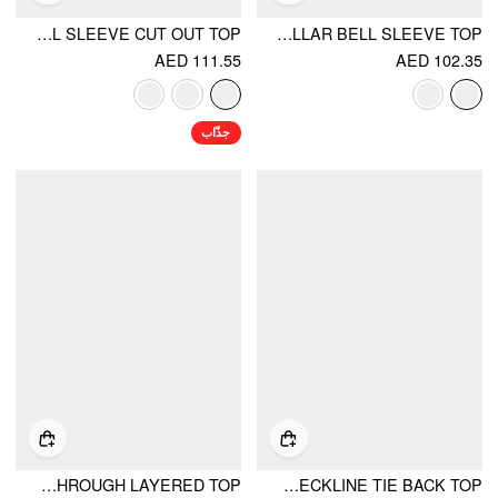
LACE FLORAL BELL SLEEVE CUT OUT TOP
FLORAL LACE STAND COLLAR BELL SLEEVE TOP
AED 111.55
AED 102.35
جذّاب
LACE BANDEAU ROUND NECKLINE SEE-THROUGH LAYERED TOP
LACE HALTER NECKLINE TIE BACK TOP