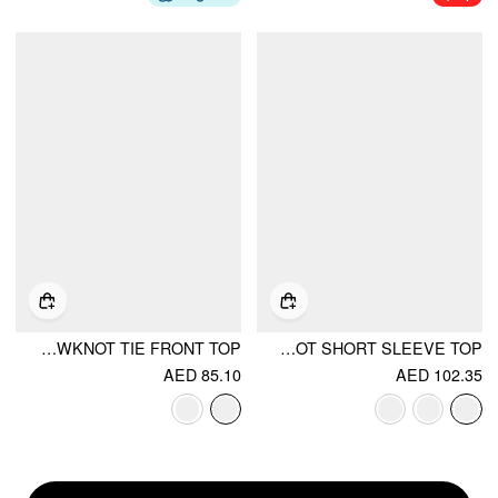
FLORAL LACE ROUND NECKLINE BOWKNOT TIE FRONT TOP
FLORAL LACE STAND COLLAR CUT OUT BOWKNOT SHORT SLEEVE TOP
AED 85.10
AED 102.35