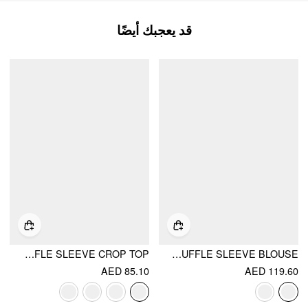
قد يعجبك أيضًا
CHIFFON FLORAL SQUARE NECK TWIST KNOTTED RUFFLE SLEEVE CROP TOP
CHIFFON FLORAL V-NECK RUFFLE SLEEVE BLOUSE
AED 85.10
AED 119.60