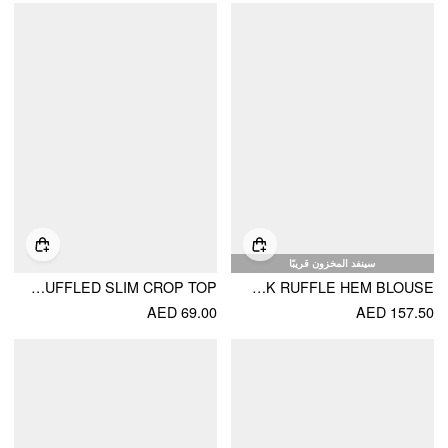
سينفد المخزون قريبًا
TEXTURED ASYMMETRICAL NECK RUFFLED SLIM CROP TOP
LACE V-NECK RUFFLE HEM BLOUSE
AED 69.00
AED 157.50