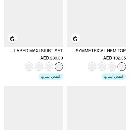
SATIN COWL NECK LACE PANEL TOP & MID RISE FLARED MAXI SKIRT SET
LACE SWEETHEART NECK RUFFLE SLEEVE BOWKNOT ASYMMETRICAL HEM TOP
AED 230.00
AED 102.35
الشحن السريع
الشحن السريع