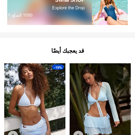
Explore the Drop
السلع
1050
قد يعجبك أيضًا
-19%