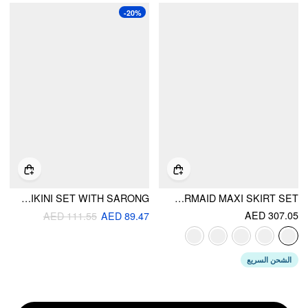
-20%
TEXTURED HALTER NECKLINE STRIPED LETTUCE TRIM TRIANGLE BIKINI SET WITH SARONG
LACE SCULPTURAL EMBROIDERY FLORAL CORSET TOP & HIGH RISE MERMAID MAXI SKIRT SET
AED 307.05
AED 111.55
AED 89.47
الشحن السريع