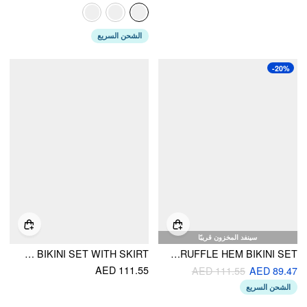
الشحن السريع
-20%
سينفد المخزون قريبًا
HALTER NECKLINE FLORAL RING LINKED LOW RISE TRIANGLE BIKINI SET WITH SKIRT
SHAPING SOLID RUFFLE HEM BIKINI SET
AED 111.55
AED 111.55
AED 89.47
الشحن السريع