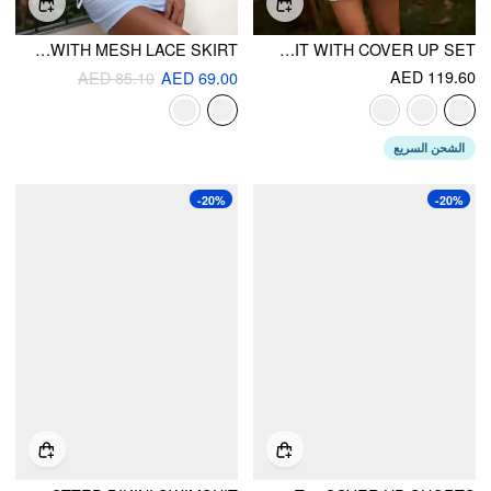
HALTER NECKLINE LACE PANEL TIE SIDE TRIANGLE BIKINI SET WITH MESH LACE SKIRT
HALTER NECKLINE BIKINI SWIMSUIT WITH COVER UP SET
AED 119.60
AED 85.10
AED 69.00
الشحن السريع
-20%
-20%