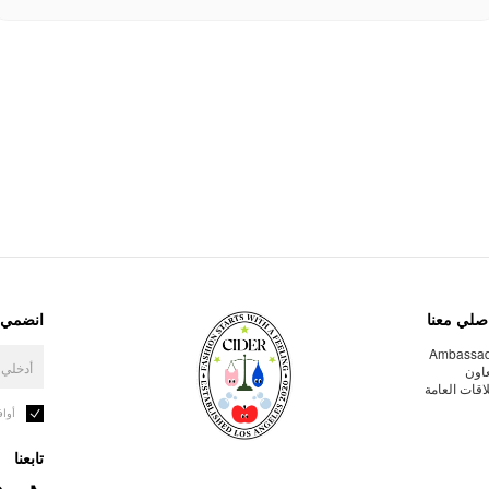
صلي معنا
انضمي إ
Ambassa
عاون
لاقات العامة
أوا
تابعنا