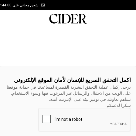
شحن مجاني على AED 144.00
اكمل التحقق السريع للإنسان لأمان الموقع الإلكتروني
يرجى إكمال عملية التحقق البشرية القصيرة لمساعدتنا في حماية موقعنا
على الويب من الاحتيال والرسائل غير المرغوب فيها وسوء الاستخدام.
تساهم تعاونك في توفير بيئة على الإنترنت آمنة.
شكرا لدعمكم.