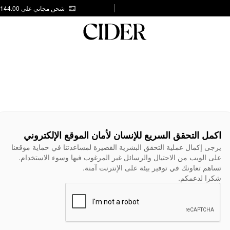
شحن مجاني على AED 144.00
اكمل التحقق السريع للإنسان لأمان الموقع الإلكتروني
يرجى إكمال عملية التحقق البشرية القصيرة لمساعدتنا في حماية موقعنا
على الويب من الاحتيال والرسائل غير المرغوب فيها وسوء الاستخدام.
تساهم تعاونك في توفير بيئة على الإنترنت آمنة.
شكرا لدعمكم.