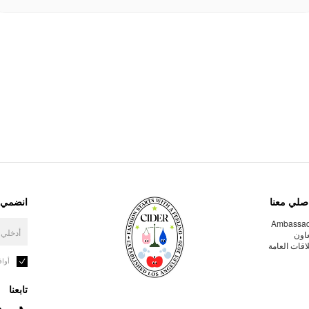
صلي معنا
انضمي إ
Ambassa
عاون
لاقات العامة
أوا
تابعنا