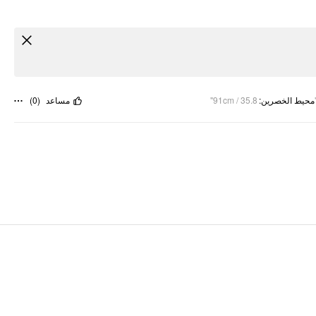
)
0
(
مساعد
91cm / 35.8"
:
محيط الخصرين