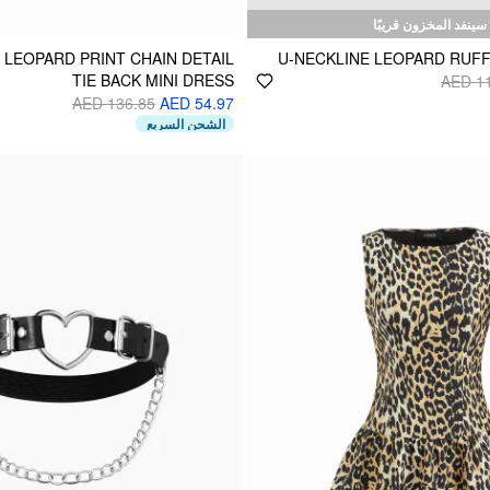
سينفد المخزون قريبًا
 LEOPARD PRINT CHAIN DETAIL
U-NECKLINE LEOPARD RUFF
TIE BACK MINI DRESS
AED 1
AED 136.85
AED 54.97
الشحن السريع