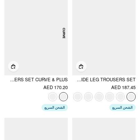
COTTON-BLEND BOAT NECK STRIPED BEADED WRAP TOP & MID RISE WIDE LEG TROUSERS SET CURVE & PLUS
ASYMMETRICAL NECK RUCHED TOP & MID RISE WIDE LEG TROUSERS SET
AED 170.20
AED 187.45
الشحن السريع
الشحن السريع