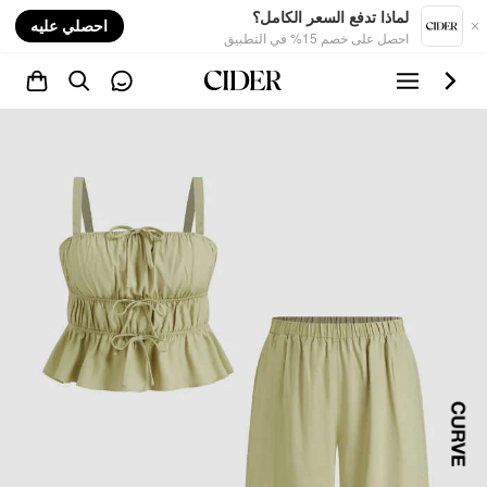
nt
لماذا تدفع السعر الكامل؟
احصلي عليه
احصل على خصم 15% في التطبيق