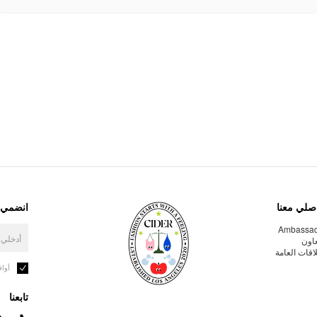
صلي معنا
انضمي إ
Ambassa
عاون
لاقات العامة
أوا
تابعنا