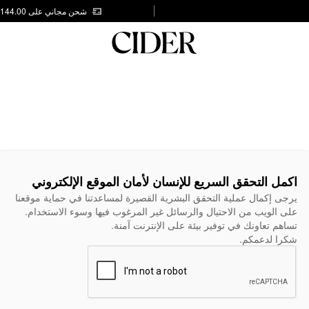
شحن مجاني على AED 144.00
اكمل التحقق السريع للإنسان لأمان الموقع الإلكتروني
يرجى إكمال عملية التحقق البشرية القصيرة لمساعدتنا في حماية موقعنا
على الويب من الاحتيال والرسائل غير المرغوب فيها وسوء الاستخدام.
تساهم تعاونك في توفير بيئة على الإنترنت آمنة.
شكرا لدعمكم.