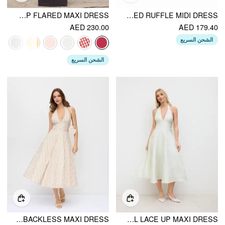
COTTON-BLEND SCULPTURAL U-NECKLINE RUFFLED LACE UP FLARED MAXI DRESS
LINEN-BLEND HALTER NECKLINE KNOTTED RUFFLE MIDI DRESS
AED 230.00
AED 179.40
الشحن السريع
الشحن السريع
HALTER NECKLINE FLORAL LACE UP BACKLESS MAXI DRESS
JACQUARD SCULPTURAL HALTER NECKLINE FLORAL LACE UP MAXI DRESS