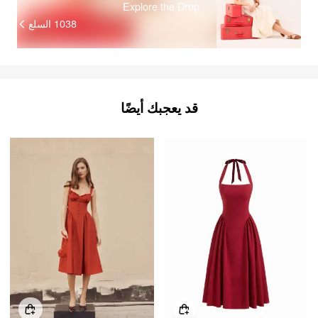
Explore the Drop
السلع
1038
قد يعجبك أيضًا