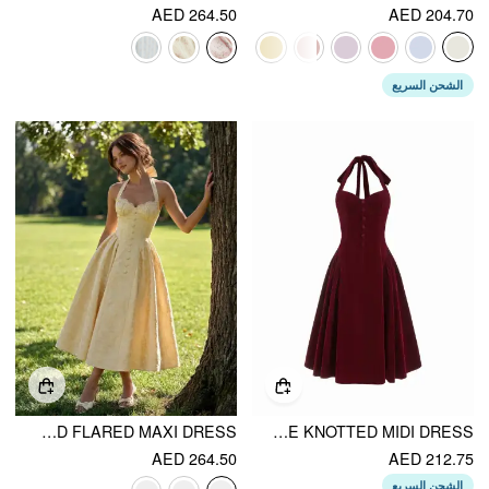
AED 264.50
AED 204.70
الشحن السريع
JACQUARD HALTER NECKLINE BOWKNOT DRAPED FLARED MAXI DRESS
VELVET HALTER NECKLINE RUFFLE KNOTTED MIDI DRESS
AED 264.50
AED 212.75
الشحن السريع