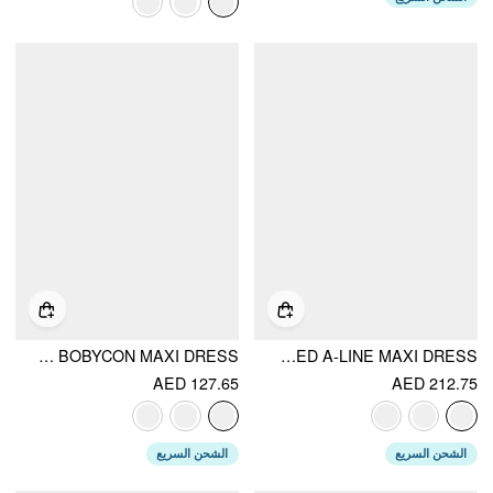
HALTER NECK BACKLESS SPLIT RUCHED BOBYCON MAXI DRESS
STRETCH DENIM HALTER NECKLINE WASHED A-LINE MAXI DRESS
AED 127.65
AED 212.75
الشحن السريع
الشحن السريع