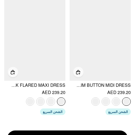
COLOR-BLOCKED SCOOP NECK FLARED MAXI DRESS
COTTON-BLEND SCULPTURAL V-NECK BRODERIE ANGLAISE FLORAL LACE TRIM BUTTON MIDI DRESS
AED 239.20
AED 239.20
الشحن السريع
الشحن السريع