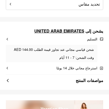
تحديد مقاس
UNITED ARAB EMIRATES
يشحن إلى
التسليم
شحن قياسي مجاني عند تجاوز قيمة الطلب AED 144.00
وقت الشحن: 7 - 11 أيام
استرجاع مجاني خلال 14 يومًا
مواصفات المنتج
Vacation Shop