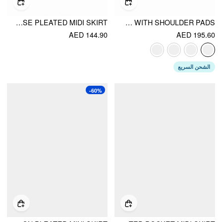
LOW RISE PLEATED MIDI SKIRT
COLLAR SHORT SLEEVE PEPLUM BELTED BLAZER WITH SHOULDER PADS
AED 144.90
AED 195.60
الشحن السريع
-60%