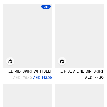
-20%
100%COTTON HIGH RISE PLEATED MIDI SKIRT WITH BELT
COTTON BOWKNOT PLEATED HIGH RISE A-LINE MINI SKIRT
AED 144.90
AED 179.40
AED 143.29