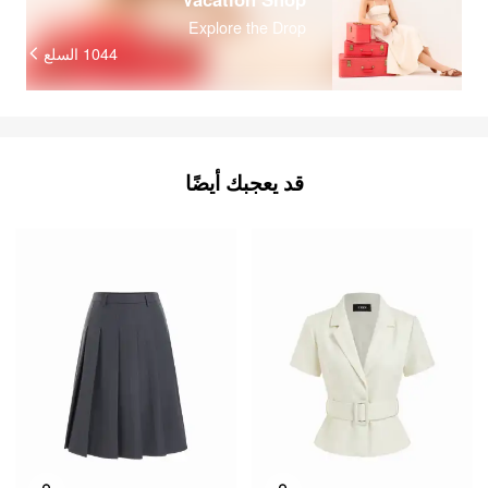
Explore the Drop
السلع
1044
قد يعجبك أيضًا