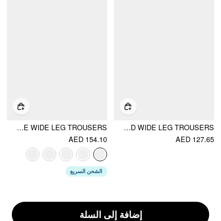
LACE TRIMMED LOW RISE WIDE LEG TROUSERS
COTTON-BLEND MID RISE DRAWSTRING RUCHED WIDE LEG TROUSERS
AED 154.10
AED 127.65
الشحن السريع
إضافة إلى السلة