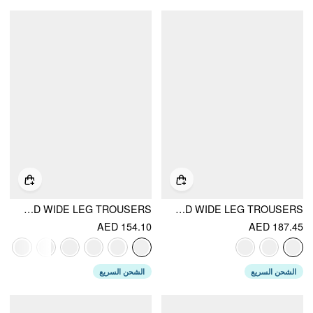
HIGH RISE METAL BUTTON PLEATED WIDE LEG TROUSERS
MID RISE O-RING BELTED RUCHED DRAPED WIDE LEG TROUSERS
AED 154.10
AED 187.45
الشحن السريع
الشحن السريع