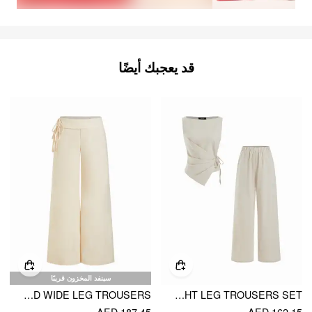
قد يعجبك أيضًا
سينفد المخزون قريبًا
LINEN-BLEND LOW RISE KNOTTED BELTED WIDE LEG TROUSERS
LINEN-BLEND BOAT NECK KNOTTED TOP & MID RISE CAPRI STRAIGHT LEG TROUSERS SET
AED 187.45
AED 162.15