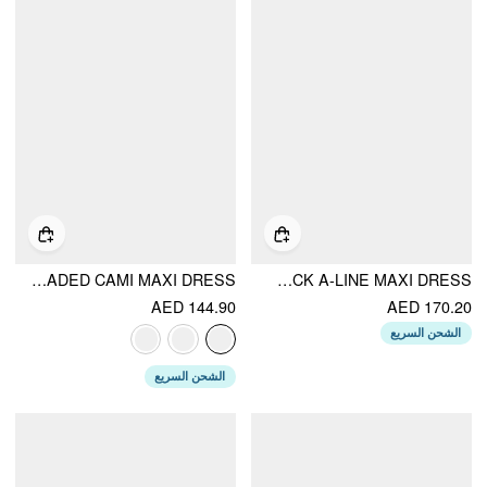
LINEN-BLEND SQUARE NECK KNOTTED BEADED CAMI MAXI DRESS
CHIFFON ABSTRACT LACE TRIM SQUARE NECK A-LINE MAXI DRESS
AED 144.90
AED 170.20
الشحن السريع
الشحن السريع