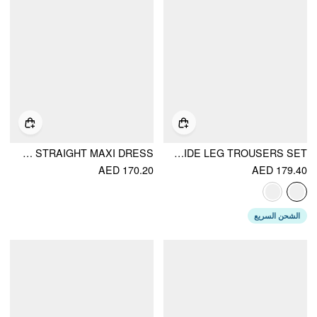
CHIFFON V-NECK LACE TRIM RUFFLED STRAIGHT MAXI DRESS
SQUARE NECK OVERSIZED CAMI TOP & MID RISE WIDE LEG TROUSERS SET
AED 170.20
AED 179.40
الشحن السريع