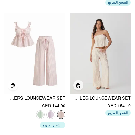
الشحن السريع
COTTON-BLEND STRIPE DRAWSTRING RUFFLE HEM TANK TOP & LOW RISE DRAWSTRING TROUSERS LOUNGEWEAR SET
COTTON-BLEND STRIPED BOWKNOT CAMI TOP & MID RISE WIDE LEG LOUNGEWEAR SET
AED 144.90
AED 154.10
الشحن السريع
الشحن السريع