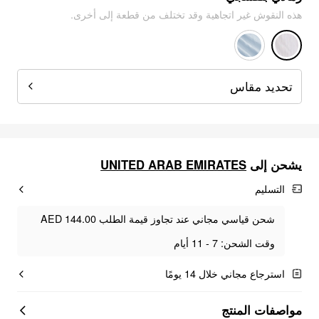
هذه النقوش غير اتجاهية وقد تختلف من قطعة إلى أخرى.
تحديد مقاس
UNITED ARAB EMIRATES
يشحن إلى
التسليم
شحن قياسي مجاني عند تجاوز قيمة الطلب AED 144.00
وقت الشحن: 7 - 11 أيام
استرجاع مجاني خلال 14 يومًا
مواصفات المنتج