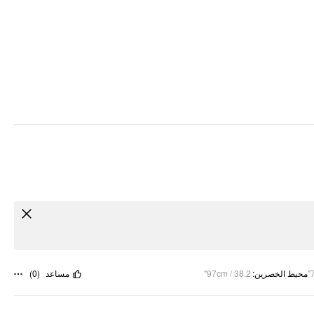
)
0
(
مساعد
97cm / 38.2"
:
محيط الخصرين