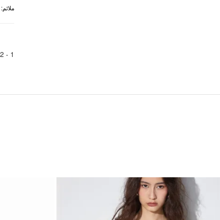
:
ملائم
2
1 -