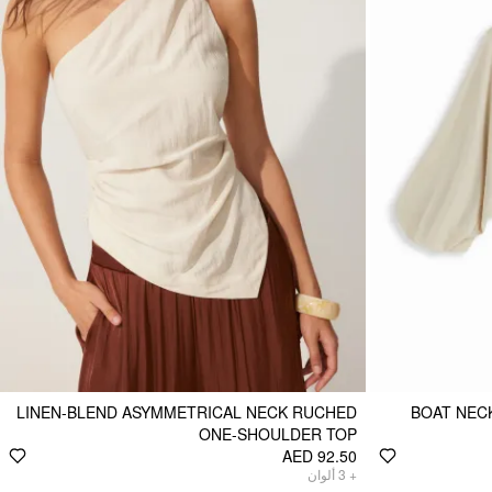
LINEN-BLEND ASYMMETRICAL NECK RUCHED
BOAT NEC
ONE-SHOULDER TOP
AED 92.50
ألوان
3
+