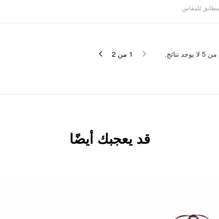
مطابق للمقاس
لا يوجد نتائج.
5
من
2
من
1
قد يعجبك أيضًا