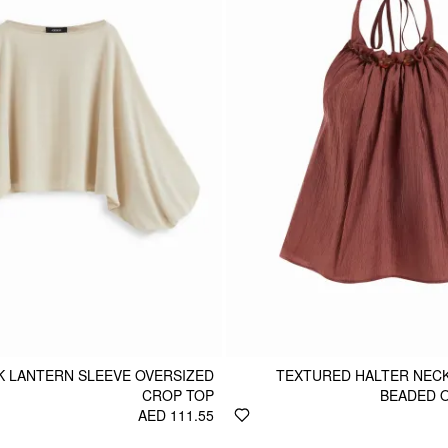
K LANTERN SLEEVE OVERSIZED
TEXTURED HALTER NECK
CROP TOP
BEADED 
AED 111.55