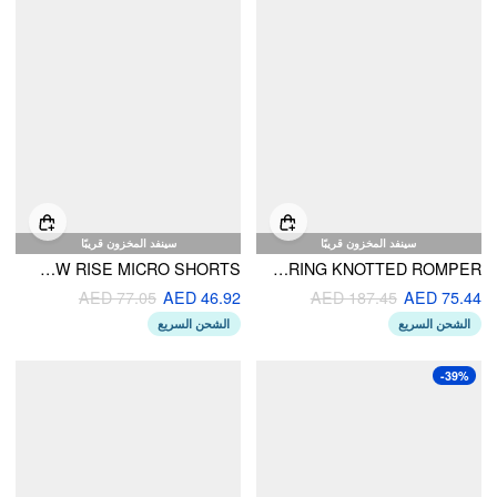
سينفد المخزون قريبًا
سينفد المخزون قريبًا
STRIPED LOW RISE MICRO SHORTS
SQUARE NECK STRIPE DRAWSTRING KNOTTED ROMPER
AED 77.05
AED 46.92
AED 187.45
AED 75.44
الشحن السريع
الشحن السريع
-39%