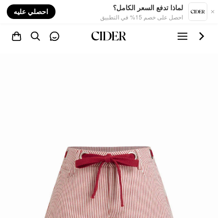
nt
لماذا تدفع السعر الكامل؟
احصلي عليه
احصل على خصم 15% في التطبيق