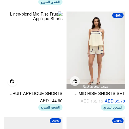
الشحن السريع
-59%
سينفد المخزون قريبًا
LINEN-BLEND MID RISE FRUIT APPLIQUE SHORTS
LINEN-BLEND CONTRASTING BINDING OVERSIZED CAMI TOP & MID RISE SHORTS SET
AED 144.90
AED 162.15
AED 65.78
الشحن السريع
الشحن السريع
-39%
-60%