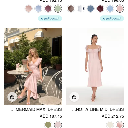
الشحن السريع
الشحن السريع
SATIN TEXTURED FLORAL V-NECK RUFFLE SLEEVE MERMAID MAXI DRESS
LACE RUFFLE SWEETHEART NECK BOWKNOT A-LINE MIDI DRESS
AED 187.45
AED 212.75