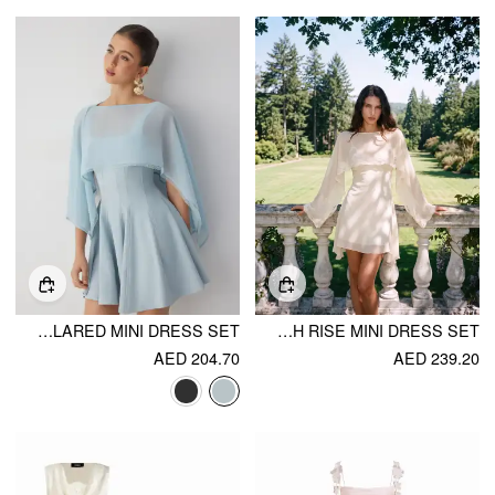
CHIFFON LACE TRIM CAPE & SQUARE NECK FLARED MINI DRESS SET
CHIFFON LACE PANEL CAPE & FLORAL CAMI HIGH RISE MINI DRESS SET
AED 204.70
AED 239.20