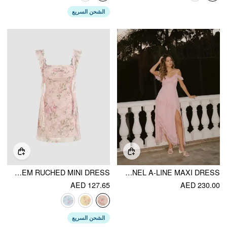
الشحن السريع
SQUARE NECK LACE FLORAL RUFFLE HEM RUCHED MINI DRESS
CHIFFON V-NECK RUFFLE SLEEVE LACE PANEL A-LINE MAXI DRESS
AED 127.65
AED 230.00
الشحن السريع