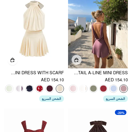
STAND COLLAR SLEEVELESS A-LINE MINI DRESS WITH SCARF
SATIN COWL NECK BACKLESS METAL DETAIL A-LINE MINI DRESS
AED 154.10
AED 154.10
الشحن السريع
الشحن السريع
-20%