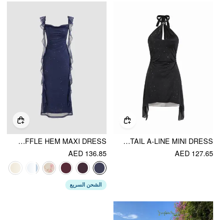
COWL NECK SOLID GLITTER RUFFLE HEM MAXI DRESS
TEXTURED HALTER NECKLINE CUT OUT METAL DETAIL A-LINE MINI DRESS
AED 136.85
AED 127.65
الشحن السريع