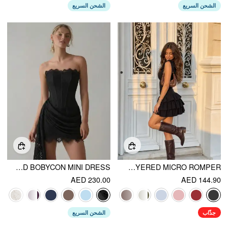
الشحن السريع
الشحن السريع
LACE SCULPTURAL TUBE DRAPED BOBYCON MINI DRESS
BOAT NECK RUCHED RUFFLE HEM LAYERED MICRO ROMPER
AED 230.00
AED 144.90
جذّاب
الشحن السريع