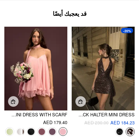
قد يعجبك أيضًا
-20%
SEQUIN V-NECK HALTER RUFFLED HEM OVERSIZED MINI DRESS WITH SCARF
SEQUIN DEEP V-NECK HALTER MINI DRESS
AED 179.40
AED 230.00
AED 184.23