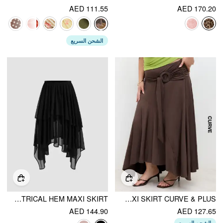
AED 111.55
AED 170.20
الشحن السريع
MID RISE SOLID RUFFLE ASYMMETRICAL HEM MAXI SKIRT
MID RISE RUFFLE HEM RUCHED MAXI SKIRT CURVE & PLUS
AED 144.90
AED 127.65
الشحن السريع