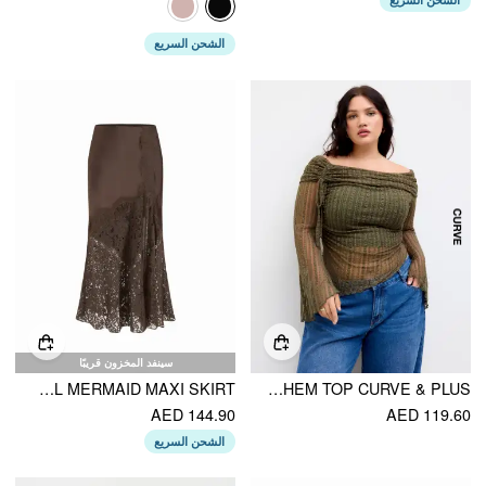
الشحن السريع
سينفد المخزون قريبًا
SATIN MID RISE LACE PANEL MERMAID MAXI SKIRT
OFF-SHOULDER LACE DRAWSTRING ASYMMETRICAL HEM TOP CURVE & PLUS
AED 144.90
AED 119.60
الشحن السريع