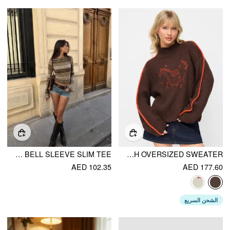
STRIPED BOAT NECK BELL SLEEVE SLIM TEE
KNIT HIGH NECK HORSE EMBROIDERY STITCH OVERSIZED SWEATER
AED 102.35
AED 177.60
الشحن السريع