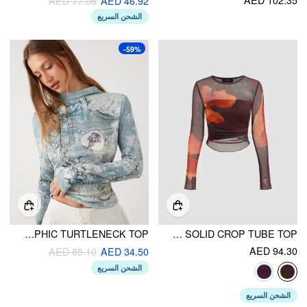
AED 77.05
AED 46.92
الشحن السريع
-59%
MESH GRAPHIC TURTLENECK TOP
MESH ROUND NECKLINE FLORAL TOP WITH SOLID CROP TUBE TOP
AED 94.30
AED 85.10
AED 34.50
الشحن السريع
الشحن السريع