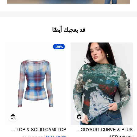
قد يعجبك أيضًا
-39%
TWO-PIECE BOAT NECK PLAID TOP & SOLID CAMI TOP
MESH OIL PAINTING HIGH NECK LETTUCE TRIM BODYSUIT CURVE & PLUS
AED 102.35