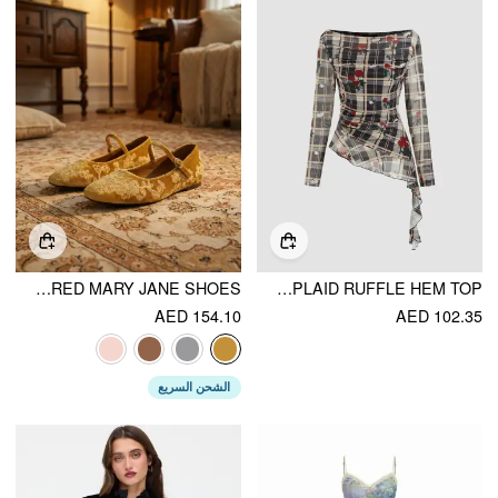
ROUND TOE EMBROIDERED MARY JANE SHOES
MESH BOAT NECK ROSE PLAID RUFFLE HEM TOP
AED 154.10
AED 102.35
الشحن السريع