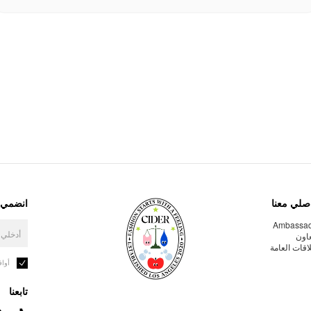
صلي معنا
انضمي إ
Ambassa
عاون
لاقات العامة
أوا
تابعنا