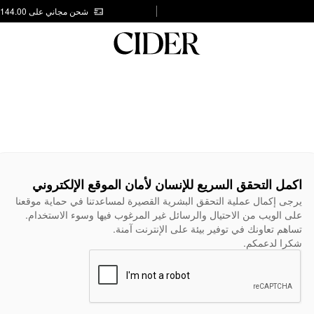
شحن مجاني على AED 144.00
اكمل التحقق السريع للإنسان لأمان الموقع الإلكتروني
يرجى إكمال عملية التحقق البشرية القصيرة لمساعدتنا في حماية موقعنا
على الويب من الاحتيال والرسائل غير المرغوب فيها وسوء الاستخدام.
تساهم تعاونك في توفير بيئة على الإنترنت آمنة.
شكرا لدعمكم.