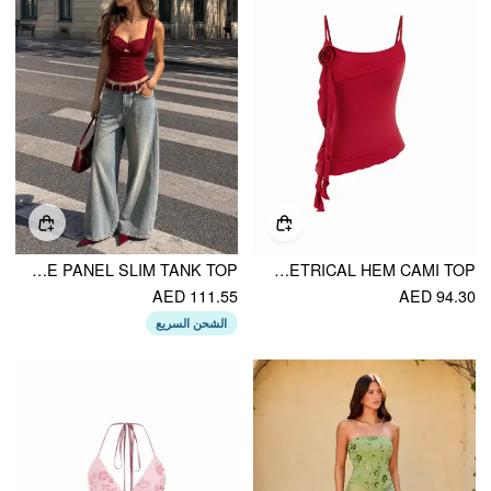
COWL NECK LACE PANEL SLIM TANK TOP
COTTON-BLEND SCOOP NECKLINE ROSETTE RUFFLE ASYMMETRICAL HEM CAMI TOP
AED 111.55
AED 94.30
الشحن السريع