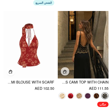
الشحن السريع
CHIFFON FLORAL V-NECK BACKLESS CROP CAMI BLOUSE WITH SCARF
LACE COWL NECK RUFFLED BACKLESS CAMI TOP WITH CHAIN
AED 102.50
AED 111.55
جذّاب