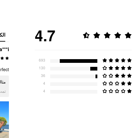
4.7
الك
a***i
693
130
fect🤩
36
مثا
4
ogle
4