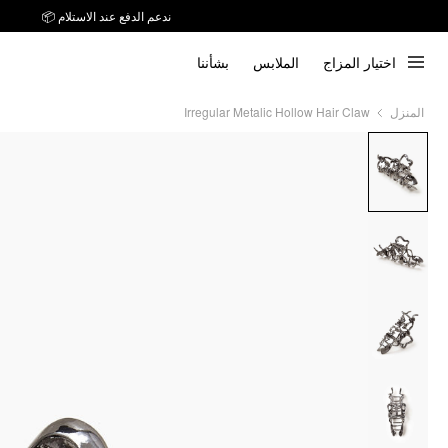
ندعم الدفع عند الاستلام 📦
اختيار المزاج
الملابس
بشأننا
Irregular Metalic Hollow Hair Claw
المنزل