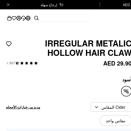
إرجاع سهلة
IRREGULAR METALI
HOLLOW HAIR CLA
AED 29.9
867
سود
Cider المقاس
مزيد من خيارات الأحجام
مقاس واحد