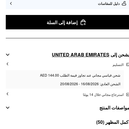
دليل للمقاسات
إضافة إلى السلة
UNITED ARAB EMIRATES
شحن إلى
التسليم
شحن قياسي مجاني عند تجاوز قيمة الطلب AED 144.00
الشحن العادي: 16/08/2026 - 20/08/2026
استرجاع مجاني خلال 14 يومًا
واصفات المنتج
مواد
(50)
كمل المظهر
المادة: سبائك زنك