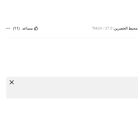
)
11
(
مساعد
94cm / 37.0"
:
محيط الخصرين