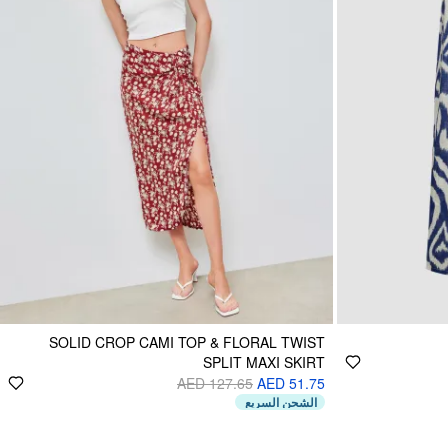
SOLID CROP CAMI TOP & FLORAL TWIST
SPLIT MAXI SKIRT
AED 127.65
AED 51.75
الشحن السريع