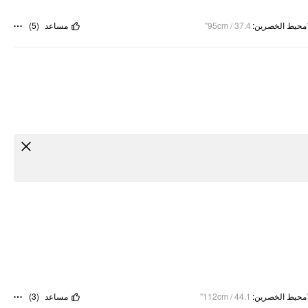
)
5
(
مساعد
95cm / 37.4"
:
محيط الخصرين
)
3
(
مساعد
112cm / 44.1"
:
محيط الخصرين