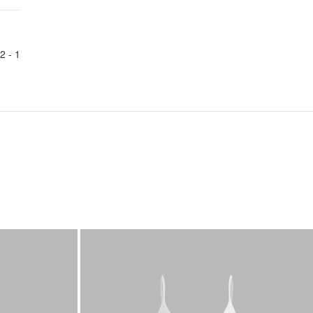
2
1 -