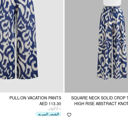
PULL-ON VACATION PANTS
SQUARE NECK SOLID CROP 
AED 113.30
HIGH RISE ABSTRACT KNO
ألوان
2
+
الشحن السريع