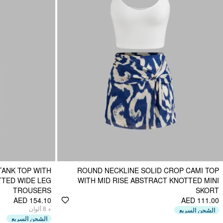
TANK TOP WITH
ROUND NECKLINE SOLID CROP CAMI TOP
TTED WIDE LEG
WITH MID RISE ABSTRACT KNOTTED MINI
TROUSERS
SKORT
AED 154.10
AED 111.00
ألوان
8
+
الشحن السريع
الشحن السريع